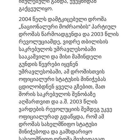
იძულებული გახდა, ქვეყნიდან
გაქცეულიყო.
2004 წელს დამტკიცებული დროშა
„ნაციონალური მოძრაობის“ პარტიულ
დროშას წარმოადგენდა და 2003 წლის
რევოლუციამდე, ვიდრე თბილისის
საკრებულოს უმრავლესობაში
სააკაშვილი და მისი მაშინდელი
გუნდის წევრები იყვნენ
უმრავლესობაში, ამ დროშისთვის
ოფიციალური სტატუსის მინიჭებას
ცდილობდნენ ყველა გზებით, მათ
შორის საკრებულოს შენობაზე
აღმართვით და ა.შ. 2003 წლის
ვარდების რევოლუციის შემდეგ უკვე
ოფიციალურად გდაწყდა, რომ ამ
დროშას სახელმწიფო სტატუსი
მინიჭებოდა და გამხდარიყო
სახელმწიფო დროშა მიუხედავად