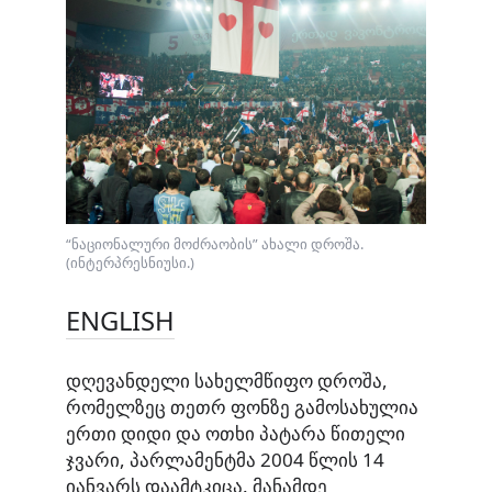
“ნაციონალური მოძრაობის” ახალი დროშა.
(ინტერპრესნიუსი.)
ENGLISH
დღევანდელი სახელმწიფო დროშა,
რომელზეც თეთრ ფონზე გამოსახულია
ერთი დიდი და ოთხი პატარა წითელი
ჯვარი, პარლამენტმა 2004 წლის 14
იანვარს დაამტკიცა. მანამდე