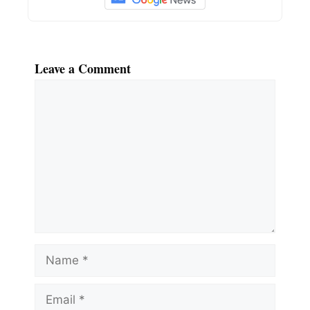
Leave a Comment
Comment
Name
Email