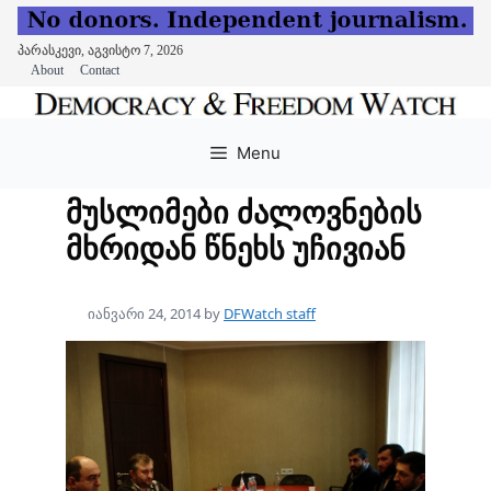
პარასკევი, აგვისტო 7, 2026
About
Contact
Skip
to
Menu
content
მუსლიმები ძალოვნების
მხრიდან წნეხს უჩივიან
იანვარი 24, 2014
by
DFWatch staff