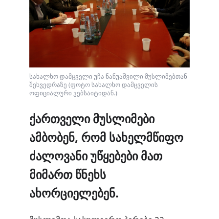
სახალხო დამცველი უჩა ნანუაშვილი მუსლიმებთან
შეხვედრაზე (ფოტო სახალხო დამცველის
ოფიციალური ვებსაიტიდან.)
ქართველი მუსლიმები
ამბობენ, რომ სახელმწიფო
ძალოვანი უწყებები მათ
მიმართ წნეხს
ახორციელებენ.