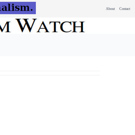
About
Contact