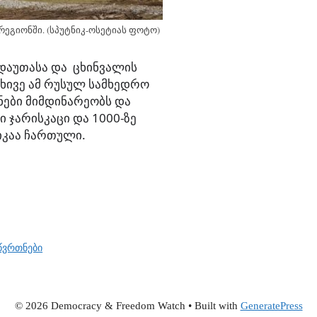
რეგიონში. (სპუტნიკ-ოსეტიას ფოტო)
ადაუთასა და ცხინვალის
ხივე ამ რუსულ სამხედრო
ნები მიმდინარეობს და
სი ჯარისკაცი და 1000-ზე
იკაა ჩართული.
წვრთნები
© 2026 Democracy & Freedom Watch
• Built with
GeneratePress