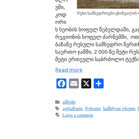
უში,
რუსი სამხედროები ცხინვალის 
კოდ
ორი
ს ხეობის სოფელ წებელდაში, გ
რეგიონის სოფელ ძარწემში, ოთ
ბაზაზე რუსული სამხედრო წვრთ
საერთო ჯამში, 2 000-ზე მეტი რუ
მეტი ერთეული საბრძოლო ტექნ
Read more
Fa
E
X
S
ce
m
ha
bo
ail
re
Categories
ამბები
Tags
აფხაზეთი
,
რუსეთი
,
სამხრეთ ოსეთი
,
ok
Leave a comment