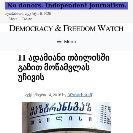
ხუთშაბათი, აგვისტო 6, 2026
About
Contact
Skip
to
Menu
content
11 ადამიანი თბილისში
გაზით მოწამვლას
უჩივის
სექტემბერი 14, 2016
by
DFWatch staff