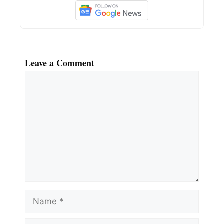
Leave a Comment
Comment
Name