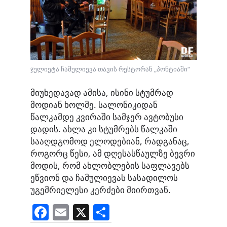
ჯულიეტა ჩამულიევა თავის რესტორან „პონტიაში“
მიუხედავად ამისა, ისინი სტუმრად
მოდიან ხოლმე. სალონიკიდან
წალკამდე კვირაში სამჯერ ავტობუსი
დადის. ახლა კი სტუმრებს წალკაში
სააღდგომოდ ელოდებიან, რადგანაც,
როგორც წესი, ამ დღესასწაულზე ბევრი
მოდის, რომ ახლობლების საფლავებს
ეწვიონ და ჩამულიევას სასადილოს
უგემრიელესი კერძები მიირთვან.
F
E
X
S