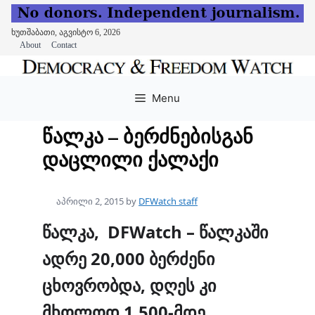
ხუთშაბათი, აგვისტო 6, 2026
About
Contact
Skip
to
Menu
content
წალკა – ბერძნებისგან
დაცლილი ქალაქი
აპრილი 2, 2015
by
DFWatch staff
წალკა,
DFWatch
– წალკაში
ადრე 20,000 ბერძენი
ცხოვრობდა, დღეს კი
მხოლოდ 1,500-მდე