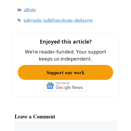
a
m
h
c
ai
ar
Categories
ამბები
e
l
e
Tags
საზღვარი
,
სამხრეთ ოსეთი
,
ცხინვალი
b
o
Enjoyed this article?
o
We’re reader-funded. Your support
k
keeps us independent.
Support our work
Leave a Comment
Comment