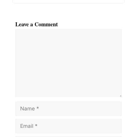
Leave a Comment
Comment
Name
Email