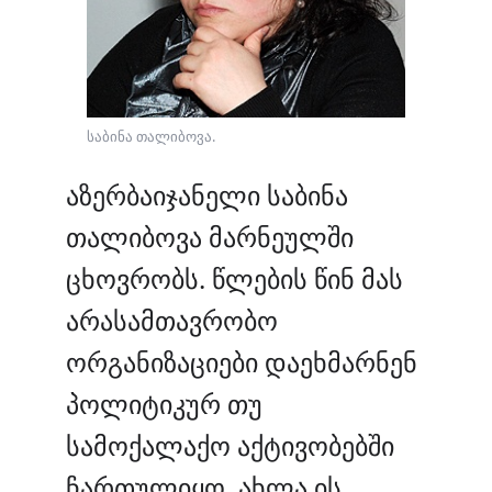
საბინა თალიბოვა.
აზერბაიჯანელი საბინა
თალიბოვა მარნეულში
ცხოვრობს. წლების წინ მას
არასამთავრობო
ორგანიზაციები დაეხმარნენ
პოლიტიკურ თუ
სამოქალაქო აქტივობებში
ჩართულიყო. ახლა ის