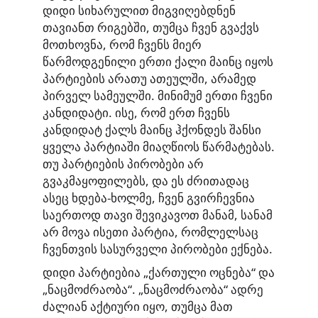
დიდი სიხარულით მიგვიღებდნენ
თავიანთ რიგებში, თუმცა ჩვენ გვაქვს
მოთხოვნა, რომ ჩვენს მიერ
წარმოდგენილი ერთი ქალი მაინც იყოს
პარტიების არათუ ათეულში, არამედ
პირველ სამეულში. მინიმუმ ერთი ჩვენი
კანდიდატი. ისე, რომ ერთ ჩვენს
კანდიდატ ქალს მაინც ჰქონდეს შანსი
ყველა პარტიაში მიაღწიოს წარმატებას.
თუ პარტიების პირობები არ
გვაკმაყოფილებს, და ეს ძრითადაც
ასეც ხდება-ხოლმე, ჩვენ გვირჩევნია
საერთოდ თავი შევიკავოთ მანამ, სანამ
არ მოვა ისეთი პარტია, რომლელსაც
ჩვენთვის სასურველი პირობები ექნება.
დიდი პარტიებია „ქართული ოცნება“ და
„ნაცმოძრაობა“. „ნაცმოძრაობა“ ადრე
ძალიან აქტიური იყო, თუმცა მათ