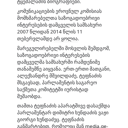
ტყემალაძის ბიოგრაფიები.
კომუნიკაციების ეროვნულ კომისიას
მომხმარებელთა საზოგადოებრივი
ინტერესების დამცველის სამსახური
2007 წლიდან 2014 წლის 11
თებერვლამდე
არ ყოლია
.
მარეგულირებელში მოსვლის შემდგომ,
საზოგადოებრივი ინტერესების
დამცველმა სამსახურში რამდენიმე
თანაშემწე აიყვანა. ერთ-ერთი მათგანი,
ალექსანდრე მშვილდაძე, ტეფნაძის
მსგავსად, პარლამენტის საგარეო
საქმეთა კომიტეტში იურისტად
მუშაობდა.
თამთა ტეფნაძის აპარატშივე დასაქმდა
პარლამენტარ დიმიტრი ხუნდაძის ვაჟი
გიორგი ხუნდაძეც. ტეფნაძის
განმარტებით, რომელიც მან
media.ge
-