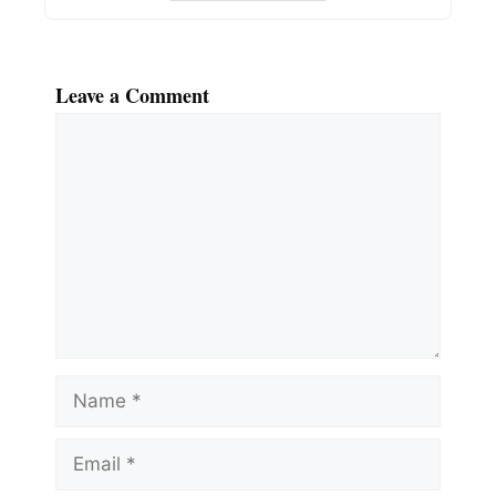
Leave a Comment
Comment
Name
Email