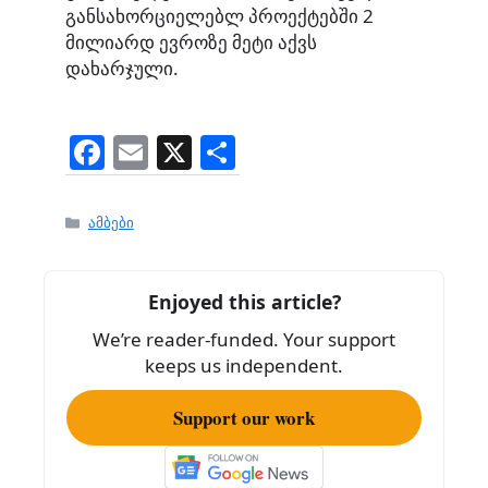
განსახორციელებლ პროექტებში 2
მილიარდ ევროზე მეტი აქვს
დახარჯული.
F
E
X
S
a
m
h
c
ai
ar
Categories
ამბები
e
l
e
b
Enjoyed this article?
o
We’re reader-funded. Your support
o
keeps us independent.
k
Support our work