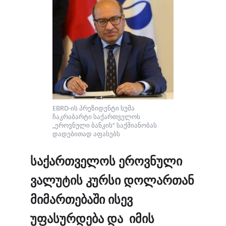
EBRD-ის პრეზიდენტი სუმა
ჩაკრაბარტი საქართველოს
„ეროვნული ბანკის“ საქმიანობას
დადებითად აფასებს
საქართველოს ეროვნული
ვალუტის კურსი დოლართან
მიმართებაში ისევ
უფასურდება და იმის