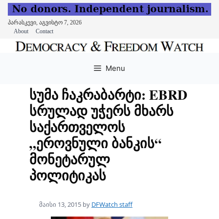
პარასკევი, აგვისტო 7, 2026
About
Contact
Skip
to
Menu
content
სუმა ჩაკრაბარტი: EBRD
სრულად უჭერს მხარს
საქართველოს
„ეროვნული ბანკის“
მონეტარულ
პოლიტიკას
მაისი 13, 2015
by
DFWatch staff