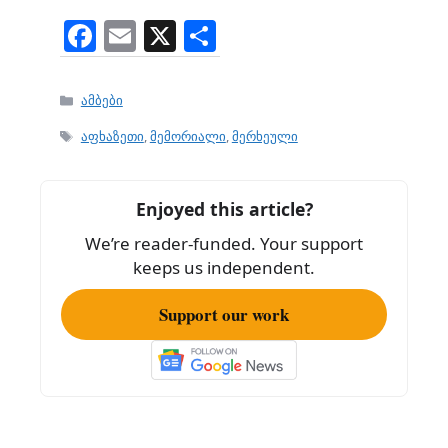
F
E
X
S
a
m
h
c
ai
ar
Categories
ამბები
e
l
e
Tags
აფხაზეთი
,
მემორიალი
,
მერხეული
b
o
Enjoyed this article?
o
We’re reader-funded. Your support
k
keeps us independent.
Support our work