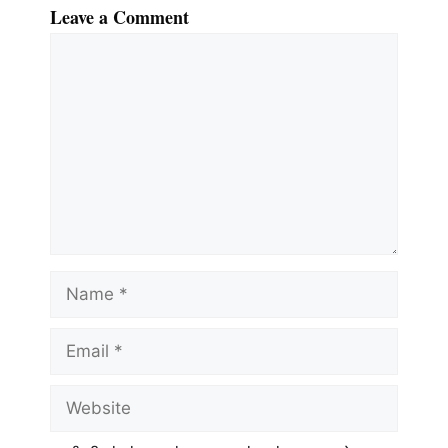
Leave a Comment
Comment
Name
Email
Website