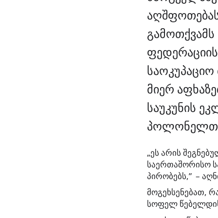
აღშფოთება
გამოთქვამს
ფედერაციის
საოკუპაციო
მიერ აფხაზე
საუკუნის ეკ
პოლონელთა 
„ეს არის შეგნებ
საერთაშორისო სა
პირობებს,” – აღ
მოგეხსენებათ, რ
სოფელ წებელდის 