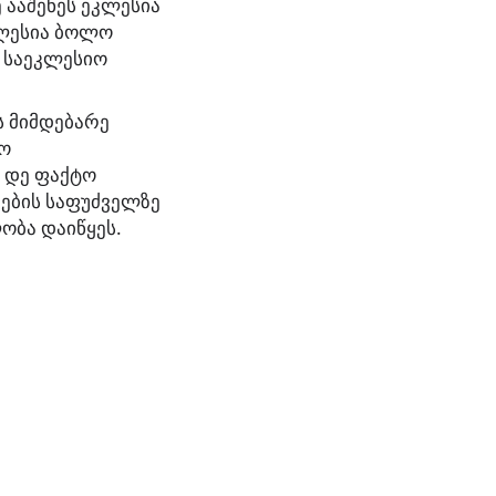
ააშენეს ეკლესია
კლესია ბოლო
ა საეკლესიო
 მიმდებარე
რო
 დე ფაქტო
მების საფუძველზე
ობა დაიწყეს.