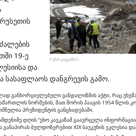
ს
 რუსეთის
 ძალების
თში 19-ე
(“ეხო კავკაზა”)
ლესიისა და
სასაფლაოს დანგრევის გამო.
ულად განხორციელებული ვანდალიზმის აქტი, რაც უხეშ
მართლის ნორმების, მათ შორის ჰააგის 1954 წლის კო
ნიშნულია პრეზიდენტის
განცხადებაში.
ამდენიმე დღის “ეხო კავკაზამ გაავრცელა
ინფორმაცია
განაპირას ბულდოზერებით XIX საუკუნის ეკლესია და