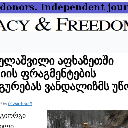
ელაშვილი აფხაზეთში
იის ფრაგმენტების
გურებას ვანდალიზმს უწ
17
by
DFWatch staff
 გიორგი
ვილი