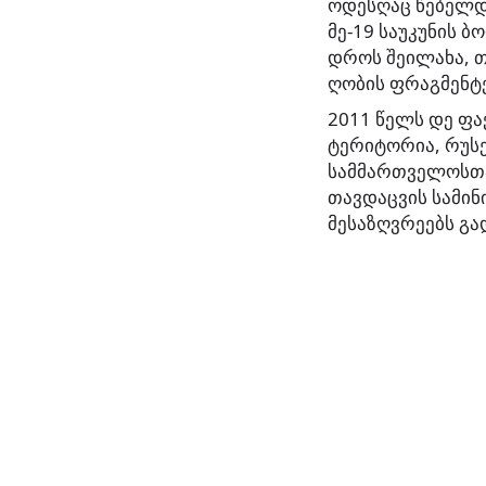
ოდესღაც წებელდ
მე-19 საუკუნის 
დროს შეილახა, თ
ღობის ფრაგმენტე
2011 წელს დე ფ
ტერიტორია, რუს
სამმართველოსთა
თავდაცვის სამინ
მესაზღვრეებს გა