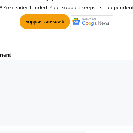
We’re reader-funded. Your support keeps us independent
Support our work
ment