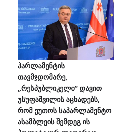
პარლამენტის
თავმჯდომარე
,
„
რესპუბლიკელი“
დავით
უსუფაშვილის
აცხადებს,
რომ
ეუთოს
საპარლამენტო
ასამბლეის
შემდეგ
ის