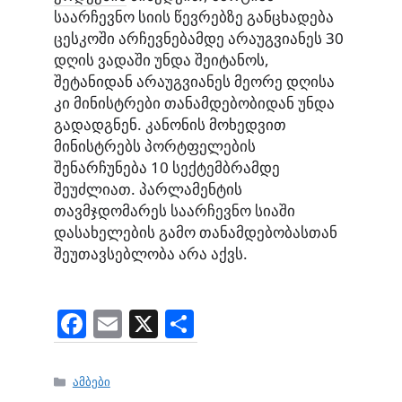
საარჩევნო სიის წევრებზე განცხადება
ცესკოში არჩევნებამდე არაუგვიანეს 30
დღის ვადაში უნდა შეიტანოს,
შეტანიდან არაუგვიანეს მეორე დღისა
კი მინისტრები თანამდებობიდან უნდა
გადადგნენ. კანონის მოხედვით
მინისტრებს პორტფელების
შენარჩუნება 10 სექტემბრამდე
შეუძლიათ. პარლამენტის
თავმჯდომარეს საარჩევნო სიაში
დასახელების გამო თანამდებობასთან
შეუთავსებლობა არა აქვს.
F
E
X
S
a
m
h
c
ai
ar
Categories
ამბები