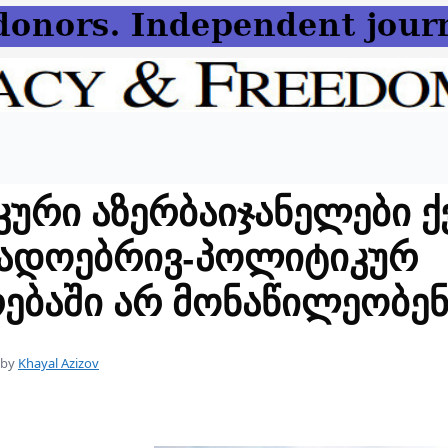
კური აზერბაიჯანელები ქ
გადოებრივ-პოლიტიკურ
ებაში არ მონაწილეობენ
by
Khayal Azizov