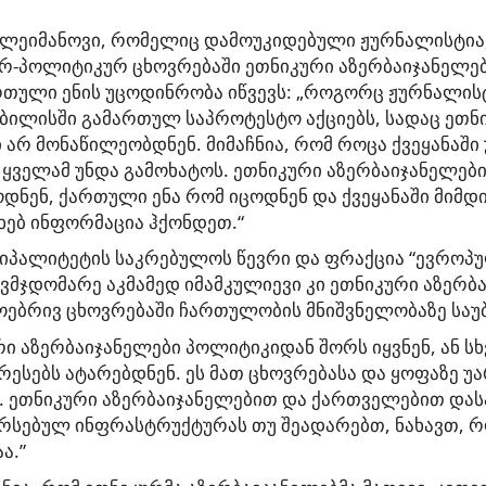
ულეიმანოვი, რომელიც დამოუკიდებული ჟურნალისტია,
ურ-პოლიტიკურ ცხოვრებაში ეთნიკური აზერბაიჯანელე
თული ენის უცოდინრობა იწვევს: „როგორც ჟურნალის
ბილისში გამართულ საპროტესტო აქციებს, სადაც ეთნ
 არ მონაწილეობდნენ. მიმაჩნია, რომ როცა ქვეყანაშ
 ყველამ უნდა გამოხატოს. ეთნიკური აზერბაიჯანელებ
ოდნენ, ქართული ენა რომ იცოდნენ და ქვეყანაში მიმდ
ხებ ინფორმაცია ჰქონდეთ.“
ციპალიტეტის საკრებულოს წევრი და ფრაქცია “ევროპ
მჯდომარე აკმამედ იმამკულიევი კი ეთნიკური აზერბ
ოებრივ ცხოვრებაში ჩართულობის მნიშვნელობაზე საუ
ი აზერბაიჯანელები პოლიტიკიდან შორს იყვნენ, ან სხ
ესებს ატარებდნენ. ეს მათ ცხოვრებასა და ყოფაზე 
ს. ეთნიკური აზერბაიჯანელებით და ქართველებით და
რსებულ ინფრასტრუქტურას თუ შეადარებთ, ნახავთ, რ
ა.”