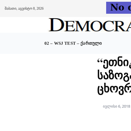
შაბათი, აგვისტო 8, 2026
Skip
to
content
02 – WSJ TEST – ᲥᲐᲠᲗᲣᲚᲘ
“ეთნი
საზო
ცხოვრ
ივლისი 6, 2018