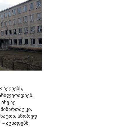
 აქციებს,
ნაწილეობდნენ.
ისე აქ
მიმართაც კი.
ოხატონ. სწორედ
 – აცხადებს