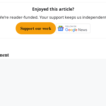
Enjoyed this article?
We’re reader-funded. Your support keeps us independent
Support our work
ment