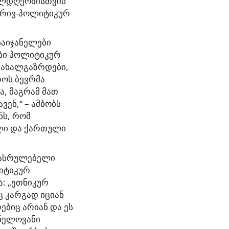
თილდღეობისთვის
ბრივ-პოლიტიკურ
ბაიჯანელები
ები პოლიტიკურ
ი ახალგაზრდები,
როს ბევრმა
, მაგრამ მათ
ვენ,“ – ამბობს
ნს, რომ
ლი და ქართული
მასრულებელი
ლიტიკურ
: „ეთნიკურ
ც კარგად იციან
ებიც არიან და ეს
ვნელოვანი