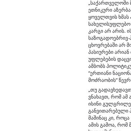
„საქართველოში 
ეთნიკური აზერბ
ყოველთვის ხმას
სახელისუფლებო 
კარგი არ არის. ი
საზოგადოებრივ
ცხოვრებაში არ მ
პასიურები არიან
უფლებების დაცვი
ამბობს პოლიტიკ
“ერთიანი ნაციო
მოძრაობის” წევრ
„თუ გადავხედავ
ვნახავთ, რომ ამ
ისინი გულგრილებ
განვითარებული 
მაშინაც კი, როც
ამის გამოა, რომ 