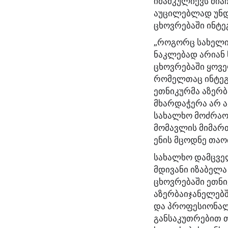
იმამკულიევს მია
აუცილებლად უნდ
ცხოვრებაში ინტე
„როგორც სახელი
ნაკლებად არიან
ცხოვრებაში ყოვე
რომელთაც ინტეგ
ეთნიკურმა აზერბ
მხარდაჭერა არ აქ
სახალხო მოძრაო
მომავლის მიმარ
ენის მცოდნე თაო
სახალხო დამცვე
მდივანი იზაბელა
ცხოვრებაში ეთნი
აზერბაიჯანელებშ
და პროფესიონალე
განსაკუთრებით 