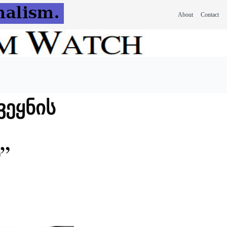
About
Contact
ვეყნის
”