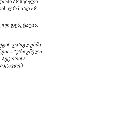
ელოში არსებული
ის ჯერ მზად არ
ელი დეპუტატია.
ქტის
ფარგლებში
,
დის
– “
ეროვნული
.
ავტორის
/
ხატავდეს