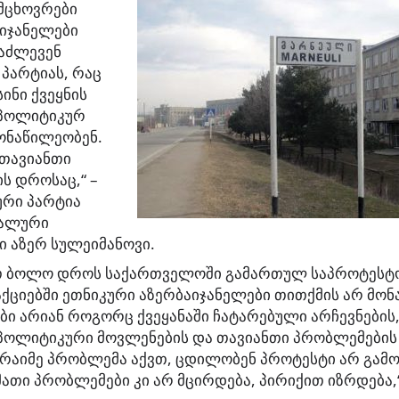
მცხოვრები
აიჯანელები
 აძლევენ
პარტიას, რაც
სინი ქვეყნის
-პოლიტიკურ
ონაწილეობენ.
 თავიანთი
ს დროსაც,“
–
ური პარტია
ნალური
ი აზერ სულეიმანოვი.
თ ბოლო დროს საქართველოში გამართულ საპროტესტო
 აქციებში ეთნიკური აზერბაიჯანელები თითქმის არ მო
ი არიან როგორც ქვეყანაში ჩატარებული არჩევნების, 
პოლიტიკური მოვლენების და თავიანთი პრობლემების 
ა რაიმე პრობლემა აქვთ, ცდილობენ პროტესტი არ გამ
მათი პრობლემები კი არ მცირდება, პირიქით იზრდება,“