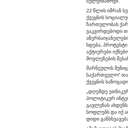
სულეიმანოვი.
22 წლის იმრან ს
ქვეყნის სოციალ
ჩართულობას ქარ
ვაკვირდებოდი თ
აზერბაიჯანელები
ხდება, პროტესტი
აქტიურები იქნებ
მოვლენების შესა
მარნეულის მუნი
საქართველო” თავ
ქვეყნის საზოგად
„დღემდე ეთნიკურ
პოლიტიკურ ინტერ
გავლენას ახდენ
სოფლებს და იქ ა
დიდი განსხვავება