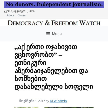
კვირა, აგვისტო 9, 2026
About
Contact
Skip
to
Menu
content
„აქ ერთი ოჯახივით
ვცხოვრობთ” –
ეთნიკური
აზერბაიჯანელებით და
სომხებით
დასახლებული სოფელი
ნოემბერი 1, 2017
by
DFW-admin