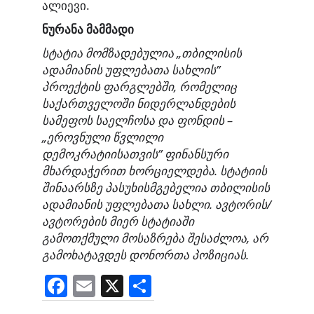
ალიევი.
ნურანა მამმადი
სტატია მომზადებულია „თბილისის
ადამიანის უფლებათა სახლის”
პროექტის ფარგლებში, რომელიც
საქართველოში ნიდერლანდების
სამეფოს საელჩოსა და ფონდის –
„ეროვნული წვლილი
დემოკრატიისათვის” ფინანსური
მხარდაჭერით ხორციელდება. სტატიის
შინაარსზე პასუხისმგებელია თბილისის
ადამიანის უფლებათა სახლი. ავტორის/
ავტორების მიერ სტატიაში
გამოთქმული მოსაზრება შესაძლოა, არ
გამოხატავდეს დონორთა პოზიციას.
F
E
X
S
a
m
h