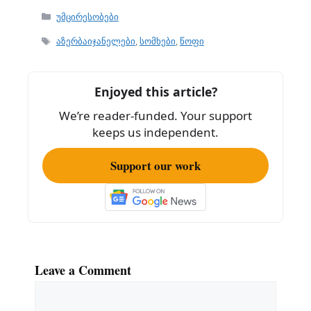
c
ai
ar
Categories
უმცირესობები
e
l
e
Tags
აზერბაიჯანელები
,
სომხები
,
წოფი
b
o
Enjoyed this article?
o
We’re reader-funded. Your support
k
keeps us independent.
Support our work
Leave a Comment
Comment