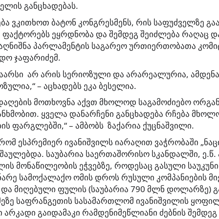
ელის განცხადებას.
ება ვკითხოთ ბატონ კონგრესმენს, რის საფუძველზე გაა
ა ფაქტორებს ეყრდნობა და შემდეგ შეიძლება რაღაც დ
 აღნიშნა პარლამენტის საგარეო ურთიერთობათა კომი
დო ჯაფარიძემ.
ნაარსი არ არის სერიოზული და არარეალურია, ამდენ
ზულია,“ – აცხადებს ეკა ბესელია.
ადაღების მოთხოვნა აქვთ მხოლოდ საგამოძიებო ორგა
ნხმობით. ყველა დანარჩენი განცხადება რჩება მხოლ
ის ფარგლებში,“ – ამბობს ზაქარია ქუცნაშვილი.
, რომ ესპრემიერ ივანიშვილს იარაღით ვაჭრობაში „ნ
შაულებდა. საუბარია საერთაშორისო სკანდალში, ე.წ.
ლის მონაწილეობის ეჭვებზე, როდესაც გასული საუკუნის
არე სამოქალაქო ომის დროს რუსული კომპანიების მი
 და მიღებული ფულის (საუბარია 790 მლნ დოლარზე) 
ქმეზე საფრანგეთის სასამართლომ ივანიშვილის ყოფი
 არკადი გაიდამაკი რამდენიმეწლიანი ძებნის შემდეგ 