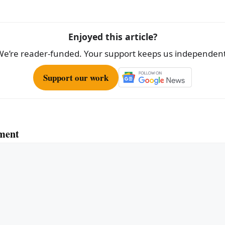
Enjoyed this article?
We’re reader-funded. Your support keeps us independent
Support our work
ment