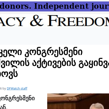
კელი კონგრესმენი
შვილის აქტივების გაყინვ
ხოვს
16
by
DFWatch staff
კონგრესმენი
ან,