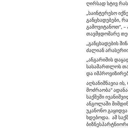
ღირსად სტივ რას
„საინტერესო იქნ
განცხადებები, რ
გამოვიტანოთ“, –
თავმჯდომარე თე
„განცხადების ში
ძალიან არასერიო
„ანგარიშის დაყ
სასამართლოს თა
და იმპროვიზირებ
აღსანიშნავია ის
მოძრაობა“ ადანა
საქმეში ივანიშვი
ანგოლაში მიმდინ
უკანონო გაყიდვა
ხდებოდა. ამ სა
ბიზნესპარტნიორი