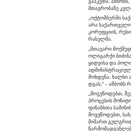
გააკეთა. ამბობს
მთავრობაზე კვლა
„ოქტომბერში საქ
არა საქართველო 
კორუფციის, რუსი
რასელმა.
„მთავარი მოქმედ
ოლიგარქი ბიძინა 
ყიდვისა და პოლიტ
ადმინისტრაციული
მოხდენა. ხალხი 
დგას,“ – ამბობს 
„მოვუწოდებთ, შ
პროცესის მონიტ
ფინანსთა სამინი
მოვუწოდებთ, სახ
მიმართ გულგრილ
წარმომადგენლებს