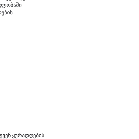
ავლობაში
ლების
ევენ ყურადღების