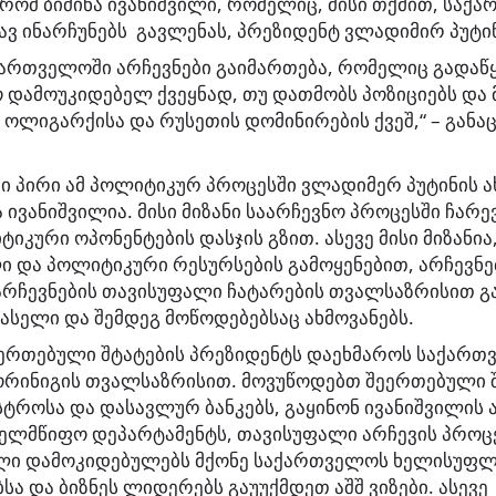
, რომ ბიძინა ივანიშვილი, რომელიც, მისი თქმით, საქ
ვ ინარჩუნებს გავლენას, პრეზიდენტ ვლადიმირ პუტინ
ართველოში არჩევნები გაიმართება, რომელიც გადაწყ
დამოუკიდებელ ქვეყნად, თუ დათმობს პოზიციებს და 
 ოლიგარქისა და რუსეთის დომინირების ქვეშ,“ – განა
ი პირი ამ პოლიტიკურ პროცესში ვლადიმერ პუტინის 
ივანიშვილია. მისი მიზანი საარჩევნო პროცესში ჩარევ
იკური ოპონენტების დასჯის გზით. ასევე მისი მიზანია,
 და პოლიტიკური რესურსების გამოყენებით, არჩევნე
არჩევნების თავისუფალი ჩატარების თვალსაზრისით გა
რასელი და შემდეგ მოწოდებებსაც ახმოვანებს.
ეერთებული შტატების პრეზიდენტს დაეხმაროს საქართ
ორინიგის თვალსაზრისით. მოვუწოდებთ შეერთებული 
სტროსა და დასავლურ ბანკებს, გაყინონ ივანიშვილის ა
ელმწიფო დეპარტამენტს, თავისუფალი არჩევის პროცე
ი დამოკიდებულებს მქონე საქართველოს ხელისუფლ
ა და ბიზნეს ლიდერებს გაუუქმდეთ აშშ ვიზები. ასევე