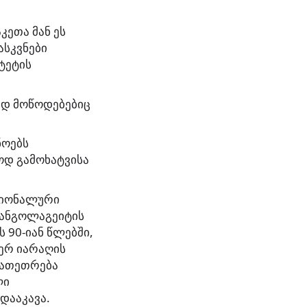
კეთა მან ეს
ასკვნები
ტეტის
ად მოწოდებებიც
ნოებს
ოდ გამოხატვისა
აციონალური
 ანგოლაგეიტის
 90-იან წლებში,
ერ იარაღის
გათეთრება
ლი
დააკავა.