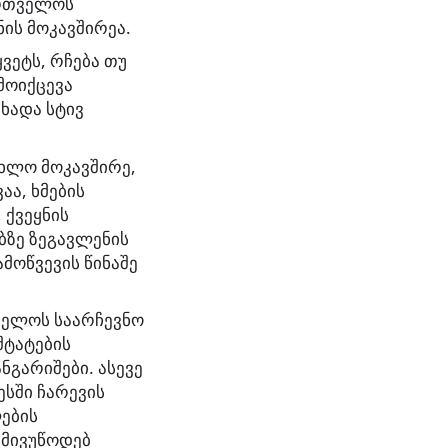
ართველოს
ის მოკავშირეა.
ვეტს, რჩება თუ
მოიქცევა
ცხადა სტივ
ახლო მოკავშირე,
აა, ხმების
 ქვეყნის
ბზე ზეგავლენის
მოწვევის წინაშე
ველოს საარჩევნო
შტატების
ნგარიშები. ასევე
სში ჩარევის
ების
 მივუწოდებ