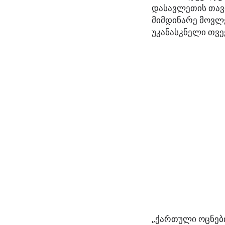
დასავლეთის თავ
მიმდინარე მოვლე
უკანასკნელი თვეე
„ქართული ოცნები