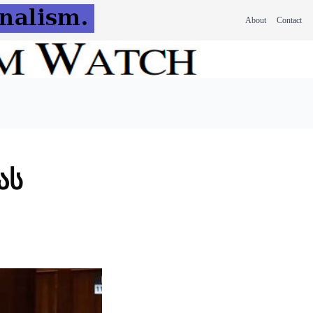
About
Contact
ას