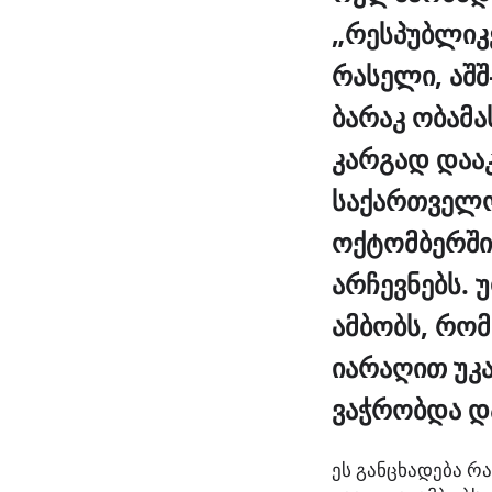
„რესპუბლიკ
რასელი, აშშ
ბარაკ
ობამა
კარგად
დაა
საქართველო
ოქტომბერში
არჩევნებს. 
ამბობს, რომ
იარაღით უკ
ვაჭრობდა და
ეს განცხადება რ