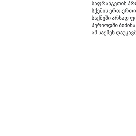
საფრანგეთის პრ
სქემის ერთ-ერთი
საქმეში არსად ფ
პერიოდში ბიძინა
ამ საქმეს დაუკავ