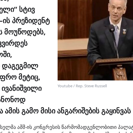
ელი“ სტივ
–
ის
პრეზიდენტ
ს მოუწოდებს
,
კვირდეს
ში,
დაგეგმილ
უფრო მეტიც,
Youtube / Rep. Steve Russell
 ივანიშვილი
ანონოდ
 ამის გამო მისი ანგარიშების გაყინვას
ასელმა აშშ-ის კონგრესის წარმომადგენლობითი პალა