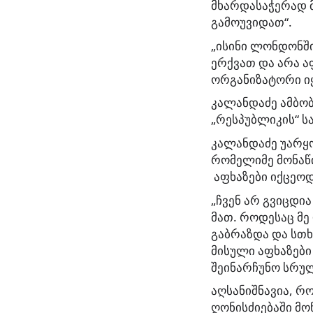
მხარდასაჭერად მ
გამოუვიდათ“.
„ისინი ლონდონში
ერქვათ და არა ა
ორგანიზატორი იყ
კალანდაძე ამბობ
„რესპუბლიკის“ ს
კალანდაძე უარყ
რომელიმე მონაწ
აფხაზები იქცეოდ
„ჩვენ არ გვიცდი
მათ. როდესაც მე
გაბრაზდა და სთ
მისული აფხაზები
შეინარჩუნო სრული
აღსანიშნავია, 
ღონისძიებაში მო