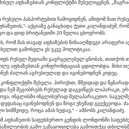
ისულ აფხაზებთან კონფლიქტში შესულიყვნენ, „მაგრა
 რუსული პასპორტებით ჩამოვიდნენ, ამიტომ მათ რუსე
ფხაზეთის,“- აქციაზე განაცხადა ქეთი კალანდაძემ, რ
ო და დიდ ბრიტანეთში 20 წელია ცხოვრობს.
ს, რომ მას თავად აფხაზების წინააღმდეგი არაფერი აქ
ახელით გამოსვლა ეს უკვე პოლიტიკაა.
ოფს რუსულ მედიაში გავრცელებულ ცნობას, თითქოს თ
ილე აფხაზებთან კონფრონტაციას ცდილობდა. მისი თქ
ნენ ძალიან აგრესიულად და იგინებოდნენ კიდეც.
ა კონფლიქტში შესვლა. პირიქით, მშვიდად და წყნარა
 და ჩემ მეგობრებს რუსულად დაგვიწყეს ლაპარაკი, ე
ხოვა, ინგლისში ინგლისურად მელაპარაკეთო. საგულ
 დედასაც იგინებოდნენ და ზოგი უხეშად გვექცეოდა. ძ
 სიმშვიდე, როცა ამას ხედავ,“ – ამბობს კალანდაძე.
რომ აფხაზეთის საფეხბურთო გუნდის ლონდონში საფეხ
ნაწილეობის გამო უკმაყოფილება გამოითქვა თბილისშ