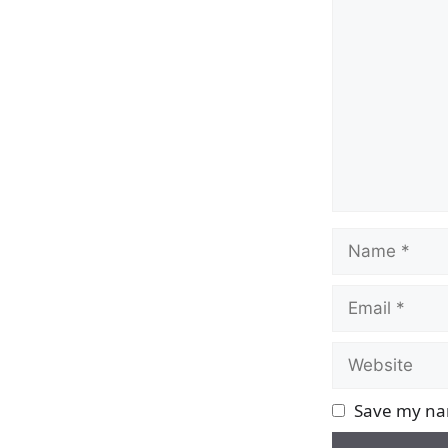
Comment
Name
Email
Website
Save my nam