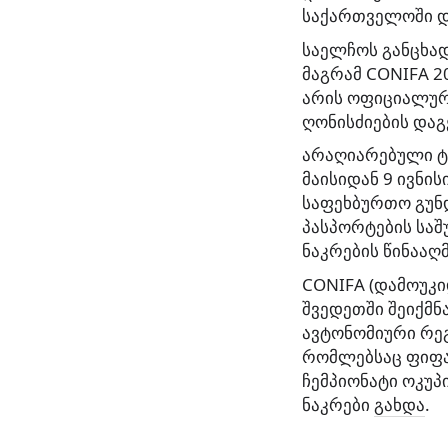
საქართველოში დ
საელჩოს განცხად
მაგრამ CONIFA 2
არის ოფიციალური
ღონისძიების დაგ
არაღიარებული ტ
მაისიდან 9 ივნის
საფეხბურთო გუნდ
პასპორტების საშ
ნაკრების წინააღ
СONIFA (დამოუკ
შვედეთში შეიქმნა
ავტონომიური რეგ
რომლებსაც ფიფა 
ჩემპიონატი ოკუპი
ნაკრები
გახდა
.