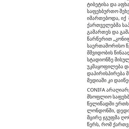
ტიბეტისა და აფხ
საფეხბურთო შეხ
იმართებოდა, იქ
ქართველებმა სა
გამართეს
და გაშ
წარწერით „კონი
საერთაშორისო წ
მშვიდობის წინაა
სტადიონზე მისულ
უკმაყოფილება დ
დაპირისპირება მ
მედიაში კი დაიწ
СONIFA არაღიარე
მსოფლიო საფეხბ
წელიწადში ერთხ
ლონდონში, დედო
მცირე ჯგუფმა ღო
წერს, რომ ქართ