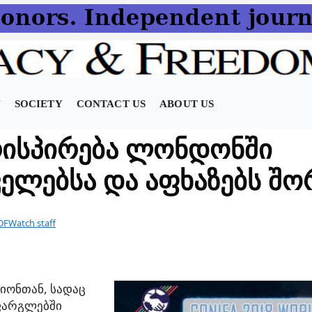
N
SOCIETY
CONTACT US
ABOUT US
ისპირება ლონდონში
ელებსა და აფხაზებს შო
DFWatch staff
იონთან, სადაც
 ფარგლებში