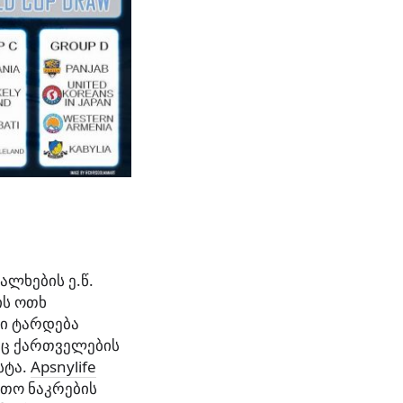
ლხების ე.წ.
ის ოთხ
რი ტარდება
აც ქართველების
სტა.
Apsnylife
თო ნაკრების