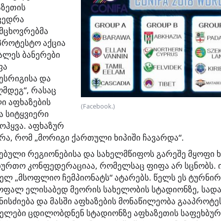
აზეთის
ვედრა
 მცხოვრებმა
პროტესტო აქცია
ალეს ბანერები
ფა
ესრიგისა და
ღმდეგ“, რასაც
ი აფხაზების
(Facebook.)
ა სიტყვიერი
ოჰყვა. აფხაზურ
ერა, რომ „მორიგი ქართული ხიპიში ჩავარდა“.
ბული რეგიონებისა და სახელმწიფოს გარეშე მყოფი ხა
ურთო კონფედერაციაა, რომელსაც ფიფა არ სცნობს. 
ელ „მსოფლიო ჩემპიონატს“ ატარებს. წელს ეს ტურნი
ფალ ელისაბედ მეორის სახელობის სტადიონზე, სად
ნისძიება და მასში აფხაზების მონაწილეობა გააპროტე
ველები ცდილობდნენ სტადიონზე აფხაზეთის საფეხბურ