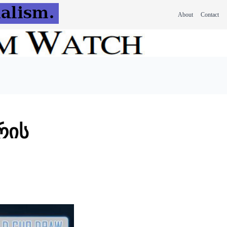
About
Contact
რის