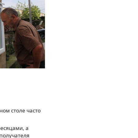
ном столе часто
месяцами, а
 получателя