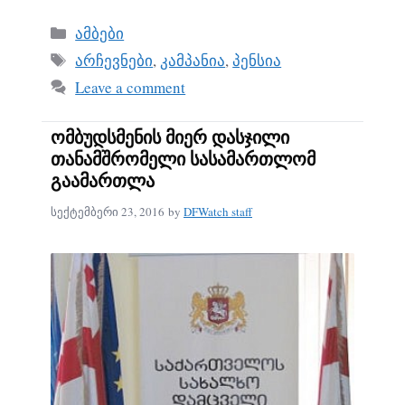
Categories
ამბები
Tags
არჩევნები
,
კამპანია
,
პენსია
Leave a comment
ომბუდსმენის მიერ დასჯილი
თანამშრომელი სასამართლომ
გაამართლა
სექტემბერი 23, 2016
by
DFWatch staff