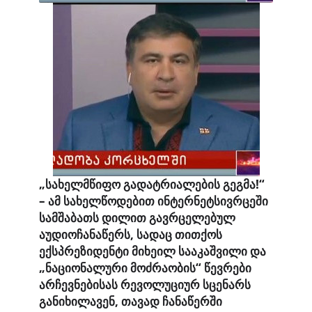
„სახელმწიფო გადატრიალების გეგმა!“
– ამ სახელწოდებით ინტერნეტსივრცეში
სამშაბათს დილით გავრცელებულ
აუდიოჩანაწერს, სადაც თითქოს
ექსპრეზიდენტი მიხეილ სააკაშვილი და
„ნაციონალური მოძრაობის“ წევრები
არჩევნებისას რევოლუციურ სცენარს
განიხილავენ, თავად ჩანაწერში