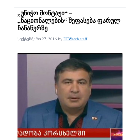
„უნიჭო მონტაჟი“ –
„ნაციონალების“ შეფასება ფარულ
ჩანაწერზე
სექტემბერი 27, 2016
by
DFWatch staff