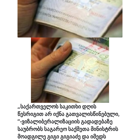
„
საქართველოს
საკითხი
დღის
წესრიგით
არ
იქნა
გათვალისწინებული
,
“-
ვ
იზალიბერალიზაციის
გადადებაზე
საუბრობს
საგარეო
საქმეთა
მინისტრის
მოადგილე
გიგი
გიგიაძე
და იმედს