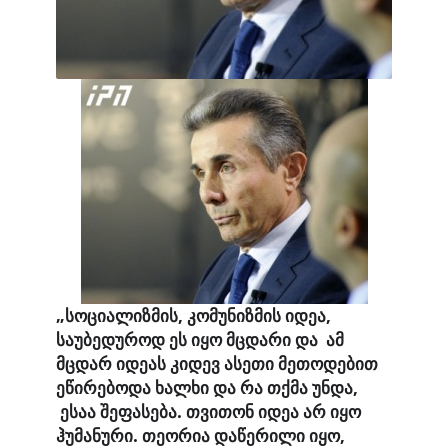
„
სოციალიზმის
,
კომუნიზმის
იდეა
,
საუბედუროდ
ეს
იყო
მცდარი
და
ამ
მცდარ
იდეას
კიდევ
ასეთი
მეთოდებით
ეწირებოდა
ხალხი
და
რა
თქმა
უნდა
,
ესაა
შეფასება
.
თვითონ
იდეა
არ
იყო
ჰუმანური
.
თეორია
დაწერილი
იყო
,