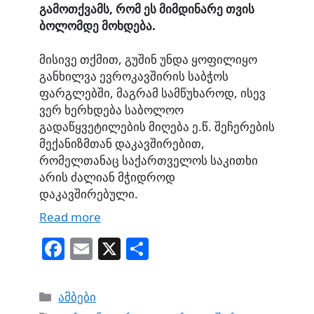
გამოთქვამს, რომ ეს მიმდინარე თვის
ბოლომდე მოხდება
.
მისივე თქმით, გუშინ უნდა ყოფილიყო
განხილვა ევროკავშირის საბჭოს
ფარგლებში, მაგრამ სამწუხაროდ, ისევ
ვერ ხერხდება საბოლოო
გადაწყვეტილების მიღება ე.წ. შეჩერების
მექანიზმთან დაკავშირებით,
რომელთანაც საქართველოს საკითხი
არის ძალიან მჭიდროდ
დაკავშირებული.
Read more
Fa
E
X
S
ce
m
ha
bo
ail
re
Categories
ამბები