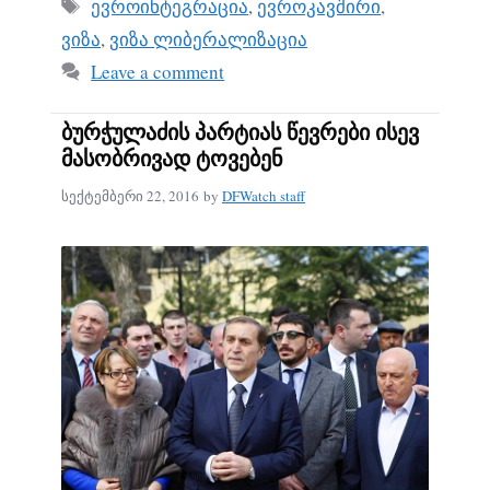
ok
Tags
ევროინტეგრაცია
,
ევროკავშირი
,
ვიზა
,
ვიზა ლიბერალიზაცია
Leave a comment
ბურჭულაძის პარტიას წევრები ისევ
მასობრივად ტოვებენ
სექტემბერი 22, 2016
by
DFWatch staff