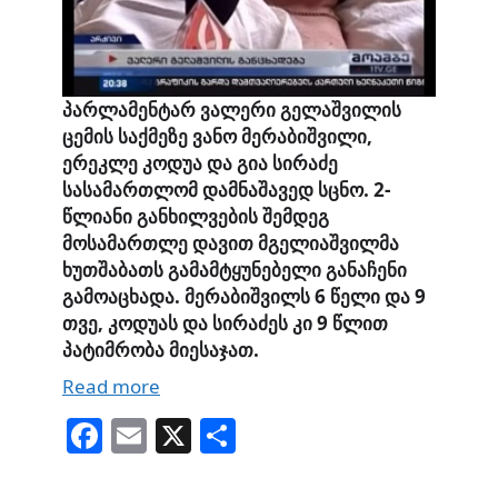
პარლამენტარ ვალერი გელაშვილის
ცემის საქმეზე ვანო მერაბიშვილი,
ერეკლე კოდუა და გია სირაძე
სასამართლომ დამნაშავედ სცნო. 2-
წლიანი განხილვების შემდეგ
მოსამართლე დავით მგელიაშვილმა
ხუთშაბათს გამამტყუნებელი განაჩენი
გამოაცხადა. მერაბიშვილს 6 წელი და 9
თვე, კოდუას და სირაძეს კი 9 წლით
პატიმრობა მიესაჯათ.
Read more
Fa
E
X
S
ce
m
ha