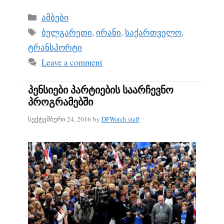
bo
ail
re
Categories
ამბები
ok
Tags
ბულგარეთი
,
ირანი
,
საქართველო
,
ტრანსპორტი
Leave a comment
პენსიები პარტიების საარჩევნო
პროგრამებში
სექტემბერი 24, 2016
by
DFWatch staff