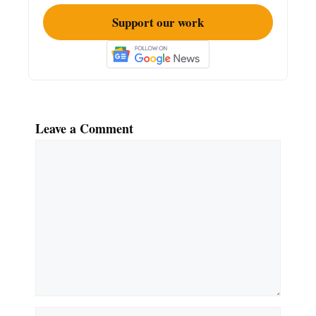
Support our work
Leave a Comment
Comment
Name