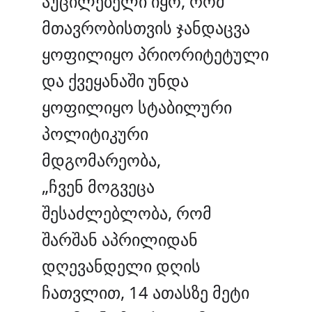
აუცილებელი იყო, რომ
მთავრობისთვის ჯანდაცვა
ყოფილიყო პრიორიტეტული
და ქვეყანაში უნდა
ყოფილიყო სტაბილური
პოლიტიკური
მდგომარეობა,
„ჩვენ მოგვეცა
შესაძლებლობა, რომ
შარშან აპრილიდან
დღევანდელი დღის
ჩათვლით, 14 ათასზე მეტი