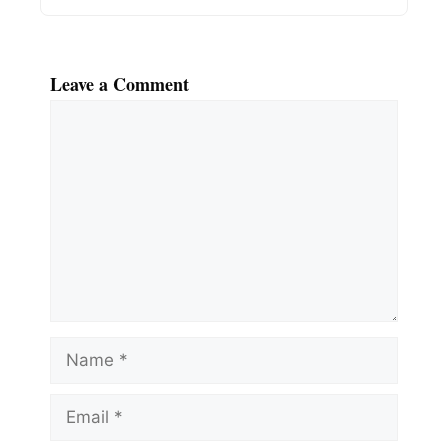
Leave a Comment
Comment
Name
Email