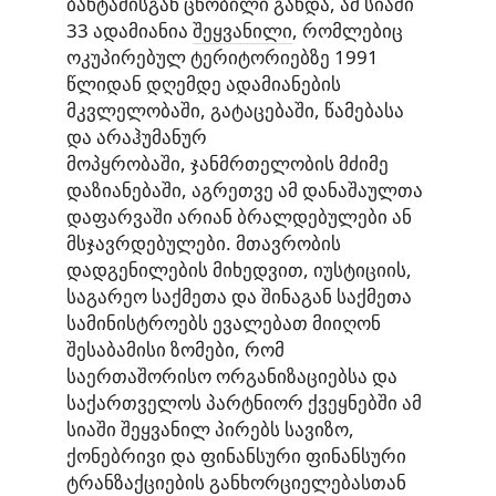
ბახტაძისგან ცნობილი გახდა, ამ სიაში
33 ადამიანია
შეყვანილი
, რომლებიც
ოკუპირებულ ტერიტორიებზე 1991
წლიდან დღემდე ადამიანების
მკვლელობაში, გატაცებაში, წამებასა
და არაჰუმანურ
მოპყრობაში, ჯანმრთელობის მძიმე
დაზიანებაში, აგრეთვე ამ დანაშაულთა
დაფარვაში არიან ბრალდებულები ან
მსჯავრდებულები. მთავრობის
დადგენილების მიხედვით, იუსტიციის,
საგარეო საქმეთა და შინაგან საქმეთა
სამინისტროებს ევალებათ მიიღონ
შესაბამისი ზომები, რომ
საერთაშორისო ორგანიზაციებსა და
საქართველოს პარტნიორ ქვეყნებში ამ
სიაში შეყვანილ პირებს სავიზო,
ქონებრივი და ფინანსური ფინანსური
ტრანზაქციების განხორციელებასთან