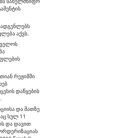
ებს სახელმწიფო
ამენტის
ომადგენლებს
ლება აქვს.
თველოს
ბა
უფლების
თიან რეჟიმში
ხებ
ცესის დაწყების
.
ნციისა და მათზე
აც სულ 11
ის და დავით
 ბორდერიზაციას