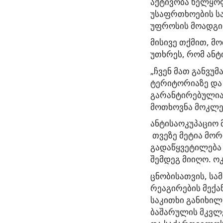
აქტივობა ხელყო
უსაფრთხოების სა
უფროსის მოადგი
მისივე თქმით, მ
უთხრეს, რომ ანტ
„ჩვენ მათ განვუ
ტერიტორიაზე და 
გარანტირებულია
მოთხოვნა მოკლებ
ანტისაოკუპაციო 
თვეზე მეტია მორ
გადაწყვეტილება
შემდეგ მიიღო. ო
ცნობისათვის, სა
რეაგირების მექა
საკითხი განიხილ
ბაშარულის მკვლე