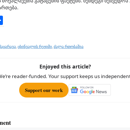
მოქალაქეთა გატაცების ფაქტებს. შემდეგი შეხვედრა 
ართება.
S
h
ar
e
ქაცარავა
,
ცხინვალის რეჟიმი
,
ძალა რთობაშია
Enjoyed this article?
We’re reader-funded. Your support keeps us independent
Support our work
ment