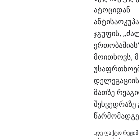
ატოციდან
ანტისაოკუპ
ჯგუფის, „ძა
ერთობაშიას
მოითხოვს, მ
უსაფრთხოები
დელეგაციის 
მათზე რეაგი
შეხვედრაზე
წარმომადგ
„დე ფაქტო რეჟიმ