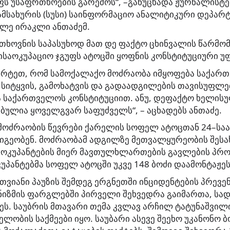
ფს უსაფრთხოების გარემოს“, –განუცხადა ჟურნალისტ
მსახურის (სუსი) საინფორმაციო ანალიტიკური დეპარტ
ლე ირაკლი ანთაძემ.
ოთხოვნის საპასუხოდ მათ დე ფაქტო ცხინვალის წარმ
ისაოკუპაციო ჯგუფს ატოცში ყოფნის კონსტიტუციური უფ
მარტეთ, რომ სამოქალაქო მოძრაობა იმყოფება საქარ
სიტყვის, გამოხატვის და გადაადგილების თავისუფლე
 საქართველოს კონსტიტუციით. ანუ, დეფაქტო ხელის
ულია ყოველგვარ საფუძველს“, – აცხადებს ანთაძე.
მოძრაობის წევრები ქარელის სოფელ ატოცთან 24–საა
იგეობენ. მოძრაობამ ადგილზე მეთვალყურეობის შესა
 ოკუპანტების მიერ მავთულხლართების გავლების პრო
კუპანტებმა სოფელ ატოცში უკვე 148 ბოძი დაამონტაჟეს
მთვიანი პაუზის შემდეგ ერგნეთში ინციდენტების პრევე
ნიზმის ფარგლებში პირველი შეხვედრა გაიმართა, სად
ეს. საუბრის მთავარი თემა კვლავ არჩილ ტატუნაშვილ
ლობის საქმეები იყო. საუბარი ასევე შეეხო უკანონო