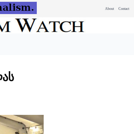
About
Contact
ლას