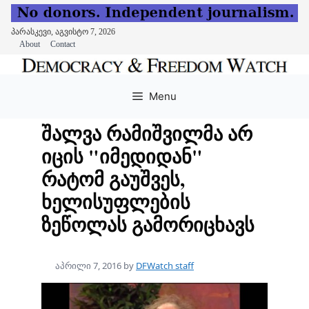
პარასკევი, აგვისტო 7, 2026
About
Contact
Skip
to
Menu
content
შალვა რამიშვილმა არ
იცის "იმედიდან"
რატომ გაუშვეს,
ხელისუფლების
ზეწოლას გამორიცხავს
აპრილი 7, 2016
by
DFWatch staff