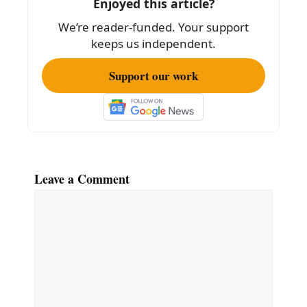
Enjoyed this article?
We’re reader-funded. Your support
keeps us independent.
Support our work
Leave a Comment
Comment