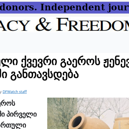
ლი ქვევრი გაეროს ჟენე
ი განთავსდება
y
DFWatch staff
აეროს
ში პირველი
ქართული