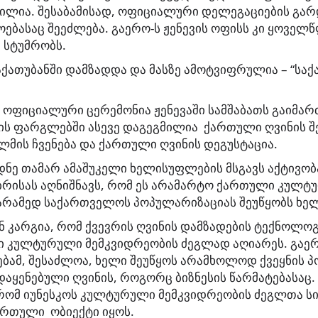
ილია. შესაბამისად, ოფიციალური დელეგაციების გარდ
ბასაც შეეძლება. გაერო-ს ჟენევის ოფისს კი ყოველწ
ი სტუმრობს.
ქათუბანში დამზადდა და მასზე ამოტვიფრულია – “სა
 ოფიციალური ცერემონია ჟენევაში სამშაბათს გაიმარ
ბის ფარგლებში ასევე დაგეგმილია ქართული ღვინის შ
მის ჩვენება და ქართული ღვინის დეგუსტაცია.
ნე თამარ ამაშუკელი ხელისუფლების მსგავს აქტივობა
უბრისას აღნიშნავს, რომ ეს არამარტო ქართული კულ
არამედ საქართველოს პოპულარიზაციას შეუწყობს ხელ
 კარგია, რომ ქვევრის ღვინის დამზადების ტექნოლოგ
 კულტურული მემკვიდრეობის ძეგლად აღიარეს. გაერ
ებამ, შესაძლოა, ხელი შეუწყოს არამხოლოდ ქვეყნის 
დაყენებული ღვინის, როგორც ბიზნესის წარმატებასაც.
რომ იუნესკოს კულტურული მემკვიდრეობის ძეგლთა სი
ართული ობიექტი იყოს.