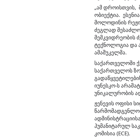
„ამ დროისთვის,
ობიექტია. ესენია
მოლოდინის რეჟი
ძეგლად შესაძლო
მემკვიდრეობის ძ
ტექნოლოგია და ა
ამაშუკელმა.
საქართველოში ქვ
საქართველოს ზო
გადაწყვეტილების
იუნესკო-ს არამა
უნიკალურობის ა
ჟენევის ოფისი ს
წარმომადგენლობ
ადმინისტრაციისა
ჰუმანიტარულ საკ
კომისია (ECE).