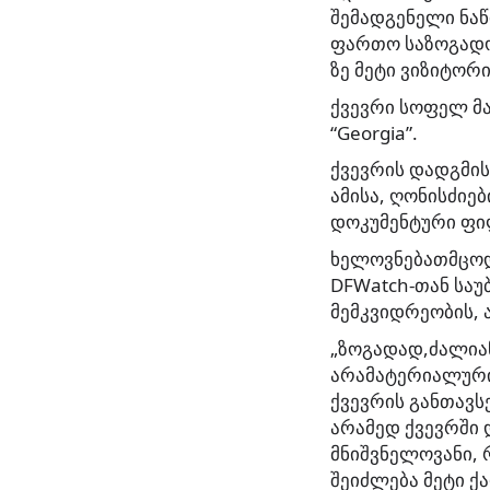
შემადგენელი ნაწ
ფართო საზოგადოე
ზე მეტი ვიზიტორ
ქვევრი სოფელ მა
“Georgia”.
ქვევრის დადგმის
ამისა, ღონისძიე
დოკუმენტური ფილ
ხელოვნებათმცოდ
DFWatch-თან სა
მემკვიდრეობის, 
„ზოგადად,ძალიან
არამატერიალური
ქვევრის განთავს
არამედ ქვევრში 
მნიშვნელოვანი, 
შეიძლება მეტი ქ