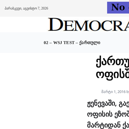
პარასკევი, აგვისტო 7, 2026
Skip
to
content
02 – WSJ TEST – ᲥᲐᲠᲗᲣᲚᲘ
ქართუ
ოფისშ
მარტი 1, 2016
b
ჟენევაში, გ
ოფისის ეზო
მარტიდან 