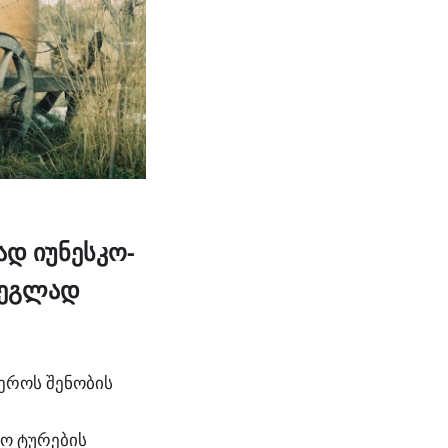
ად იუნესკო-
ძეგლად
აეროს შენობის
ო ტურების