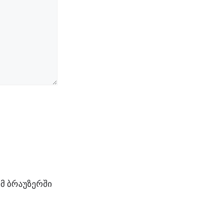
ამ ბრაუზერში