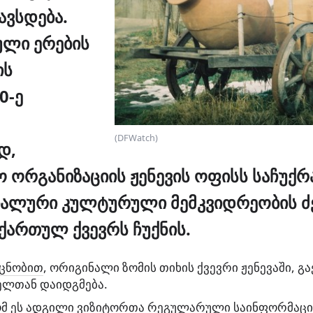
ავსდება.
ული ერების
ის
0-ე
(DFWatch)
დ,
ორგანიზაციის ჟენევის ოფისს საჩუქრ
იალური კულტურული მემკვიდრეობის 
ქართულ ქვევრს ჩუქნის.
ცნობით
, ორიგინალი ზომის თიხის ქვევრი ჟენევაში, გ
ელთან დაიდგმება.
რომ ეს ადგილი ვიზიტორთა რეგულარული საინფორმაცი