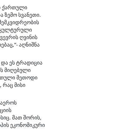
ი ქართული
ა ზემო სვანეთი.
მემკვიდრეობის
ი კულტურული
ვევრის ღვინის
ბაც,“- აღნიშნა
 და ეს ტრადიცია
ს მიღებული
ქართული მეთოდი
 რაც მისი
გაეროს
ციის
სიც. მათ შორის,
პის ეკონომიკური