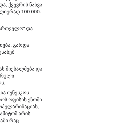
ა, ქვევრის ნახვა
ლიურად 100 000-
ქართველო” და
თება. გარდა
ესახებ
ს მიესალმება და
ტურული
ს.
ია იუნესკოს
ოს ოფისის ეზოში
პოპულარიზაციას,
 ამიტომ არის
აში რაც