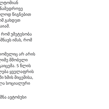
ალტომიან
თანამედროვე
ოლოდ წიგნებით
ომ გახდეთ
აიამ.
, რომ უმეტესობა
შნავს იმას, რომ
რომელიც არ არის
ელიმე მშობელი
აიცემა. 5 წლის
ფლება ყველაფრის
 ხმის მიცემისა,
ველა სოციალური
შნა ავტობუსი