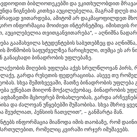
ავდიოდით ბიბლიოთეკებში და ვკითხულობდით მრავ
ა უნდა წიგნების კითხვა აუცილებელია, მაგრამ დღეს 
წრაფად ვითარდება, ამიტომ არ დაკმაყოფილდეთ მხ
ჭირო ინფორმაცია მოიძიეთ ინტერნეტშიც. იმისთვის რ
 აუცილებელია თვითგანვითარება“, – აღნიშნა ნადარ
ღება გაამახვილა სტუდენტების საბუთებზეც და აღნიშნა
ის მოწმობის საფუძველზეა ჩარიცხული, თუმცა ეს არ ნი
ნ განაცხადი ბინადრობის უფლებაზე.
ლაქეობის მიღების უფლება აქვს სრულწლოვან პირს, 
ქალაქე, გარდა რუსეთის ფედერაციისა. ასევე თუ რომ
ბას. სხვა შემთხვევაში, მათზე ბინადრობის უფლება გ
ლება ექნებათ მიიღონ მოქალაქეობაც. ბინადრობის უ
აფხაზეთში მცხოვრებ მოსახლეობას, გარდა არჩევნებში
ნისა და ძალოვან უწყებებში მუშაობისა. სხვა მხრივ ყ
ა შეუძლიათ, პენსიის ჩათვლით“, – განმარტა მან.
ნტებს ინფორმაცია მიაწოდა იმის თაობაზე, რომ დაინი
მართულებით, რომელიც კვირაში ორჯერ იმუშავებს.