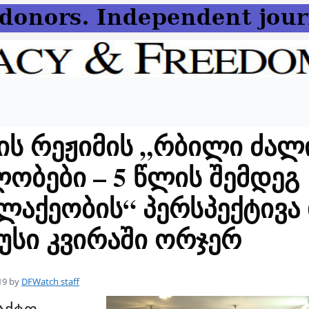
ის რეჟიმის „რბილი ძალ
ობები – 5 წლის შემდეგ
ლაქეობის“ პერსპექტივა
უსი კვირაში ორჯერ
19
by
DFWatch staff
აქტო