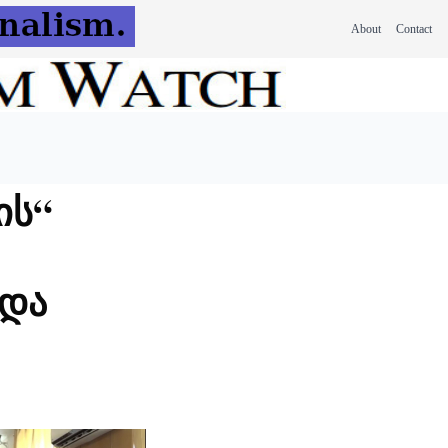
About
Contact
ის“
 და