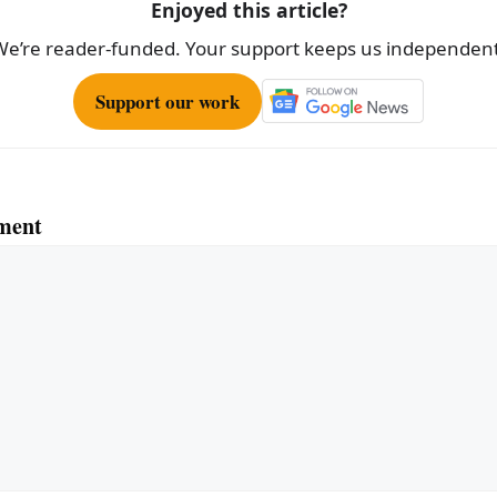
Enjoyed this article?
We’re reader-funded. Your support keeps us independent
Support our work
ment