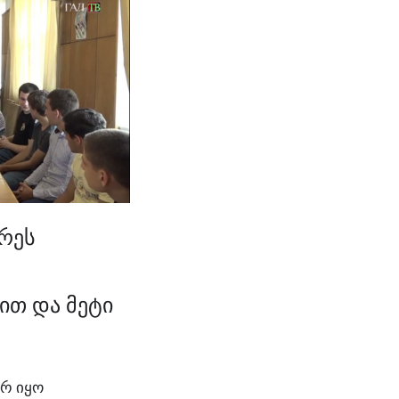
რეს
ით და მეტი
არ იყო