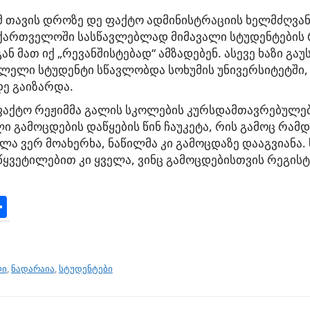
მ თავის დროზე დე ფაქტო ადმინისტრაციის ხელმძღვან
აქართველოში სასწავლებლად მიმავალი სტუდენტების
ან მათ იქ „რევანშისტებად“ ამზადებენ. ასევე ხაზი გაუ
ალელი სტუდენტი სწავლობდა სოხუმის უნივერსიტეტში,
ე გაიზარდა.
ფაქტო რეჟიმმა გალის სკოლების კურსდამთავრებულებს
 გამოცდების დაწყების წინ ჩაუკეტა, რის გამოც რამდ
ლა ვერ მოახერხა, ნაწილმა კი გამოცდაზე დააგვიანა
ყვეტილებით კი ყველა, ვინც გამოცდებისთვის რეგისტ
S
h
ar
e
ლი
,
ნადარაია
,
სტუდენტები