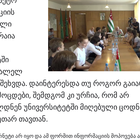
ციის
ელი
რაია
ტში
გალელ
 შეხვდა. დაინტერესდა თუ როგორ გაია
მოცდები, შემდგომ კი ურჩია, რომ არ
დნენ უნივერსიტეტში მიღებული ცოდნ
უთარ თავთან.
რნეტი არ იყო და ამ ფორმით ინფორმაციის მოპოვება 