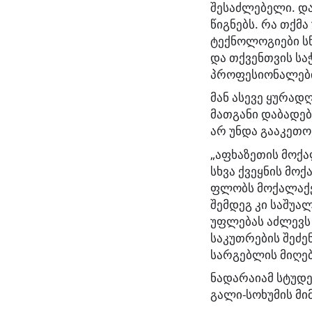
შესაძლებელი. დ
წიგნებს. რა თქმ
ტექნოლოგიები ს
და თქვენთვის სა
პროფესიონალები,
მან ასევე ყურად
მათგანი დაბადებ
არ უნდა გააკეთო
„აფხაზეთის მოქა
სხვა ქვეყნის მო
ფლობს მოქალაქეო
შემდეგ კი საშუა
უფლებას აძლევს 
საკუთრების შეძე
სარგებლის მიღებ
ნადარაიამ სტუდე
გალი-სოხუმის მი