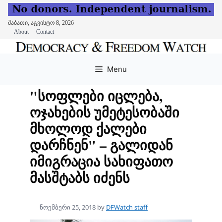
შაბათი, აგვისტო 8, 2026
About
Contact
Skip
to
Menu
content
"სოფლები იცლება,
ოჯახების უმეტესობაში
მხოლოდ ქალები
დარჩნენ" – გალიდან
იმიგრაცია სახიფათო
მასშტაბს იძენს
ნოემბერი 25, 2018
by
DFWatch staff