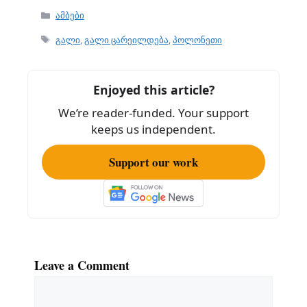
c
ai
ar
Categories
ამბები
e
l
e
Tags
გალი
,
გალი ცარეილდება
,
პოლონეთი
b
o
Enjoyed this article?
o
We’re reader-funded. Your support
k
keeps us independent.
Support our work
Leave a Comment
Comment