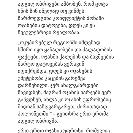
ადგილობრივები ამბობენ, რომ ცოტა
ხნის წინ ძნელად თუ ვინმეს
წარმოედგინა კონფლიქტის ზონაში
ოჯახების დატოვება, დღეს კი ეს
ჩვეულებრივი რეალობაა.
„ოკუპირებულ რეგიონში იმდენად
ხშირი იყო ყაჩაღობები და ძალადობის
ფაქტები, ოჯახში ქალების და ბავშვების
მარტო დატოვებას ვერავინ
იფიქრებდა. დღეს კი ოჯახების
უმეტესობა კაცების გარეშეა
დარჩენილი. ჯერ ახალგაზრდები
წავიდნენ, მაგრამ ოჯახის ხარჯებს ვერ
გაწვდნენ, ახლა კი ოჯახის უფროსებიც
მიდიან საზღვარგარეთ, ძირითადად
პოლონეთში,“ – გვითხრა ერთ-ერთმა
ადგილობრივმა.
ერთ-ერთი ოჯახის უფროსი, რომელიც