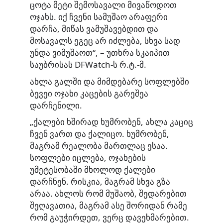
ცოტა მეტი შემოსავალი მივაწოდოთ
ოჯახს. იქ ჩვენი სამუშაო არაფერი
დარჩა, მიწას ვამუშავებდით და
მოსავალს ეგეც არ იძლება, სხვა სად
უნდა ვიმუშაოთ“, – უთხრა სკაიპით
საუბრისას DFWatch-ს რ.ტ.-მ.
ახლა გალში და მიმდებარე სოფლებში
ბევეი ოჯახი კაცების გარეშეა
დარჩენილი.
„ქალები ხშირად ხუმრობენ, ახლა კაციც
ჩვენ ვართ და ქალიცო. ხუმრობენ,
მაგრამ რეალობა მართლაც ესაა.
სოფლები იცლება, ოჯახების
უმეტესობაში მხოლოდ ქალები
დარჩნენ. რისკია, მაგრამ სხვა გზა
არაა. ახლოს რომ მუშაობ, შედარებით
შეღავათია, მაგრამ ასე შორიდან რამე
რომ გაუჭირდეთ, ვერც დავეხმარებით.