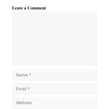
Leave a Comment
Comment
Name
Email
Website