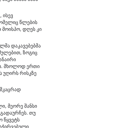
 ისევ
რომელიც წლების
მოისპო, დღეს კი
ულმა დაკავებებმა
იძულებით, ზოგიც
ლანაირი
ბს. მხოლოდ ერთი
ს უღირს რისკზე
 მკაცრად
ლი, მეორე შანსი
 გადაურჩეს. თუ
ო წყვეტს
გაჭირვებული