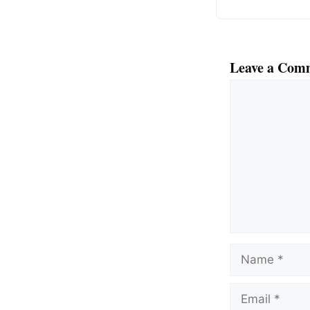
Leave a Com
Comment
Name
Email