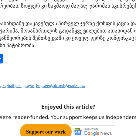
რეობას, ზოგჯერ კი საკმაოდ მაღალ ჯარიმას აკისრებენ“
აბანდაზე დაკავებულს პირველ ჯერზე ქონფისკაცია დ
 ჯარიმა, მოსამართლის გადაწყვეტილებით ათასიდან 
განმეორების შემთხვევაში კი ყოველ ჯერზე კონფისკაცი
ნი პატიმრობა.
S
h
ar
e
8
,
აფხაზეთი
,
გალი
,
სიგარეტის კონტრაბანდა
Enjoyed this article?
We’re reader-funded. Your support keeps us independent
Support our work