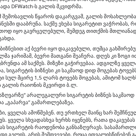
ცხადა DFWatch-ს გალის მკვიდრმა.
მ შემოსავლის წყაროს დაკარგვამ, გალის მოსახლეობა,
ესში დააბრუნა. საქმე ეხება სიგარეტით ვაჭრობას, 
რთოდ იყო გავრცელებული, შემდეგ თითქმის მთლიანად 
გახდა.
 ბიზნესით აქ ბევრი იყო დაკავებული, თუმცა გახშირებ
ლმა ჯარიმამ, ბევრი მათგანი შეაჩერა. დღეს კი ზოგი 
უბრუნდა ამ საქმეს. მიზეზი გაჭირვებაა. ადგილზე ყვე
ა, სიგარეტის ბიზნესი კი საკმაოდ დიდ მოგებას ტოვე
 სულ მცირე 1,5 ლარს ტოვებს მოგებას, ამიტომ ხალხ
ბს გალის რაიონის მკვირდი ბ.ლ.
საზღვარზე“ არალეგალური სიგარეტის ბიზნეს საკმაოდ
ა „გაპარვა“ გამართლებაზეა.
ბი, ყველას ამოწმებენ. თუ ერთხელ მაინც ხარ შემჩნეუ
ს. ყველა სხვადასხვა ხერხს იყენებს, რათა დაკავებას
მას სიგარეტის რაოდენობა განსაზღვრავს. სასამართლ
ი გელის, არის შემთვევები, როცა ითვალისწინებენ 