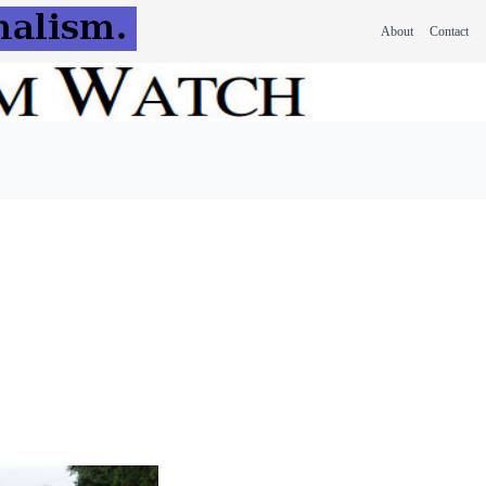
About
Contact