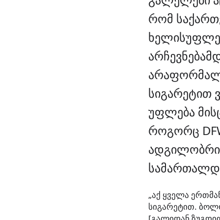
რომ საქარ
ხელისუფლე
არჩევნებამ
არაფორმა
სიგარეტით 
უფლება მისც
როგორც DFW
ადგილობრივე
სამართალდამ
„აქ ყველა ერთმა
სიგარეტით. ბოლ
[გალიდან ზუგდიდ