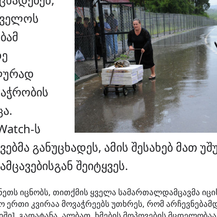
თველოს
ბამ
დე
ლურად
ვაჭრობის
ა.
atch-ს
ბმა განუცხადეს, ამის შესახებ მათ 
ცავებისგან შეიტყვეს.
ნეთს იცნობს, თითქმის ყველა სამართალდამცავმა იცის
ო ერთი კვირაა მოვაჭრეებს უთხრეს, რომ არჩევნება
ში] გადატანა. ალბათ, ხმების მოპოვების მცდელობაა, 