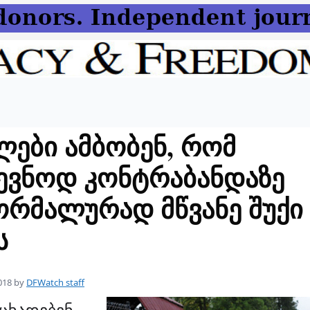
ები ამბობენ, რომ
ევნოდ კონტრაბანდაზე
რმალურად მწვანე შუქი
ს
018
by
DFWatch staff
ცხადებენ,