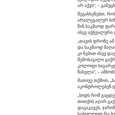
არ აქვს“, – განუ
შეგახსენებთ, რო
არალეგალურ ბიზნ
წინ საკმაოდ ფა
ისევ აქტუალური 
„თავის დროზე ამ
და საკმაოდ მაღა
კი ნებით ისევ და
შემოსავალი გაქრ
კოლოფი სიგარეტი
წასვლა“, – ამბო
მათივე თქმით, „
აკონტროლებენ დ
„ხიდს რომ გაცდე
თითქის აღარ გაქვ
დაგაკავეს, ჯარი
საბოლოოდ რა ბედ