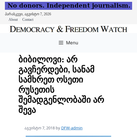
პარასკევი, აგვისტო 7, 2026
About
Contact
Skip
to
Menu
content
ბიბილოვი: არ
გავჩერდები, სანამ
სამხრეთ ოსეთი
რუსეთის
შემადგენლობაში არ
შევა
აგვისტო 7, 2018
by
DFW-admin