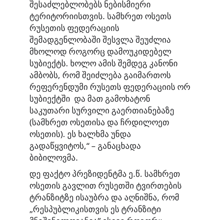
შესაძლებლობებს ნებისმიერი
ტერიტორიისთვის. სამხრეთ ოსეთს
რუსეთის ფედერაციის
შემადგენლობაში შესვლა შეუძლია
მხოლოდ როგორც დამოუკიდებელ
სუბიექტს. ხოლო ამის შემდეგ კანონი
ამბობს, რომ შეიძლება გაიმართოს
რეფერენდუმი რუსეთს ფედერაციის ორ
სუბიექტში და მათ გამოხატონ
საკუთარი სურვილი გაერთიანებაზე
(სამხრეთ ოსეთისა და ჩრდილოეთ
ოსეთის). ეს ხალხმა უნდა
გადაწყვიტოს,“ – განაცხადა
ბიბილოვმა.
დე ფაქტო პრეზიდენტმა ე.წ. სამხრეთ
ოსეთის გავლით რუსეთში ტვირთების
ტრანზიტზე ისაუბრა და აღნიშნა, რომ
„რესპუბლიკისთვის ეს ტრანზიტი