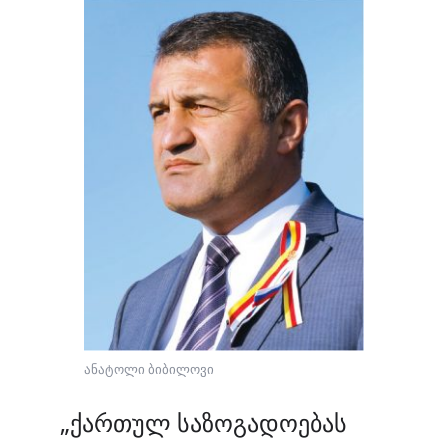
ანატოლი ბიბილოვი
„ქართულ საზოგადოებას