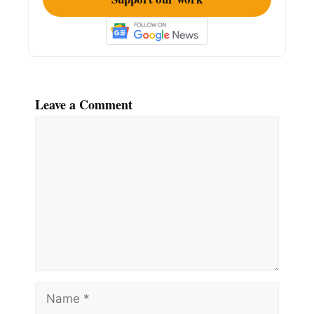
Leave a Comment
Comment
Name