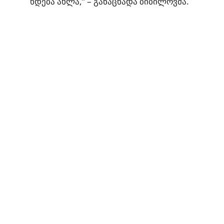
ხდება ახლა,” – განაცხადა ბიბილოვმა.