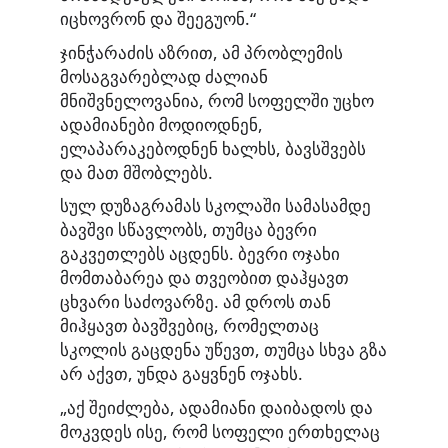
იცხოვრონ და შეეგუონ.“
ჯინჭარაძის აზრით, ამ პრობლემის
მოსაგვარებლად ძალიან
მნიშვნელოვანია, რომ სოფელში უცხო
ადამიანები მოდიოდნენ,
ელაპარაკებოდნენ ხალხს, ბავსშვებს
და მათ მშობლებს.
სულ დუზაგრამას სკოლაში სამასამდე
ბავშვი სწავლობს, თუმცა ბევრი
გაკვეთლებს აცდენს. ბევრი ოჯახი
მომთაბარეა და თვეობით დაჰყავთ
ცხვარი საძოვარზე. ამ დროს თან
მიჰყავთ ბავშვებიც, რომელთაც
სკოლის გაცდენა უწევთ, თუმცა სხვა გზა
არ აქვთ, უნდა გაყვნენ ოჯახს.
„აქ შეიძლება, ადამიანი დაიბადოს და
მოკვდეს ისე, რომ სოფელი ერთხელაც