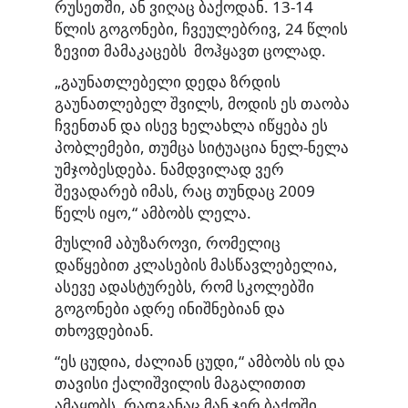
რუსეთში, ან ვიღაც ბაქოდან. 13-14
წლის გოგონები, ჩვეულებრივ, 24 წლის
ზევით მამაკაცებს მოჰყავთ ცოლად.
„გაუნათლებელი დედა ზრდის
გაუნათლებელ შვილს, მოდის ეს თაობა
ჩვენთან და ისევ ხელახლა იწყება ეს
პობლემები, თუმცა სიტუაცია ნელ-ნელა
უმჯობესდება. ნამდვილად ვერ
შევადარებ იმას, რაც თუნდაც 2009
წელს იყო,“ ამბობს ლელა.
მუსლიმ აბუზაროვი, რომელიც
დაწყებით კლასების მასწავლებელია,
ასევე ადასტურებს, რომ სკოლებში
გოგონები ადრე ინიშნებიან და
თხოვდებიან.
“ეს ცუდია, ძალიან ცუდი,“ ამბობს ის და
თავისი ქალიშვილის მაგალითით
ამაყობს, რადგანაც მან ჯერ ბაქოში