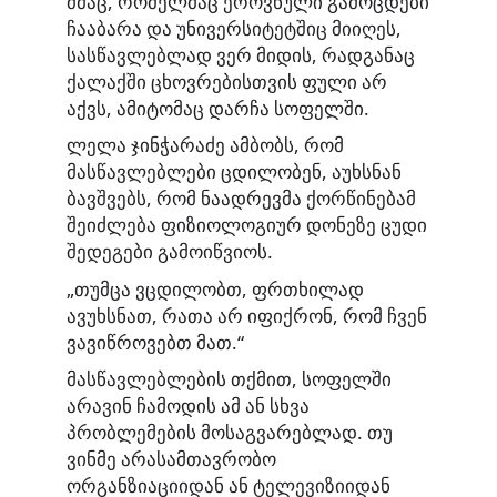
ძმაც, რომელმაც ეროვნული გამოცდები
ჩააბარა და უნივერსიტეტშიც მიიღეს,
სასწავლებლად ვერ მიდის, რადგანაც
ქალაქში ცხოვრებისთვის ფული არ
აქვს, ამიტომაც დარჩა სოფელში.
ლელა ჯინჭარაძე ამბობს, რომ
მასწავლებლები ცდილობენ, აუხსნან
ბავშვებს, რომ ნაადრევმა ქორწინებამ
შეიძლება ფიზიოლოგიურ დონეზე ცუდი
შედეგები გამოიწვიოს.
„თუმცა ვცდილობთ, ფრთხილად
ავუხსნათ, რათა არ იფიქრონ, რომ ჩვენ
ვავიწროვებთ მათ.“
მასწავლებლების თქმით, სოფელში
არავინ ჩამოდის ამ ან სხვა
პრობლემების მოსაგვარებლად. თუ
ვინმე არასამთავრობო
ორგანზიაციიდან ან ტელევიზიიდან