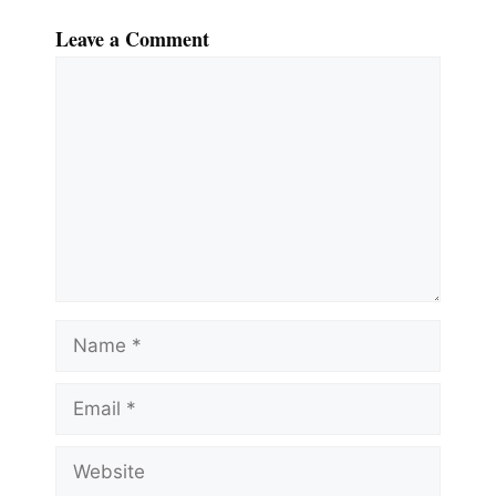
Leave a Comment
Comment
Name
Email
Website