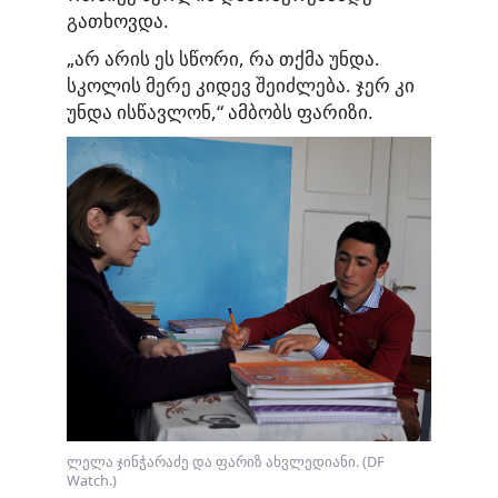
გათხოვდა.
„არ არის ეს სწორი, რა თქმა უნდა.
სკოლის მერე კიდევ შეიძლება. ჯერ კი
უნდა ისწავლონ,“ ამბობს ფარიზი.
ლელა ჯინჭარაძე და ფარიზ ახვლედიანი. (DF
Watch.)