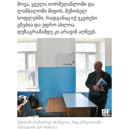
მოვა, ყველა იორმუღანლოში და
ლამბალოში მიდის, მეზობელ
სოფლებში, რადგანაც იქ უკეთესი
გზებია და უფრო ახლოა.
დუზაგრამამდე კი არავინ აღწევს.
მუსლიმ აბუზაროვი 40 წელია, რაც ამ სკოლაში
ასწავლის. (DF Watch.)