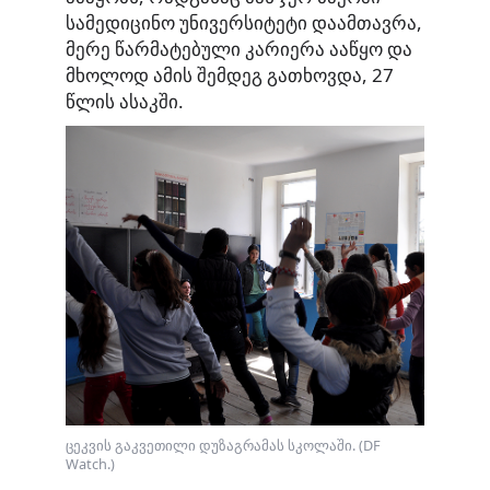
სამედიცინო უნივერსიტეტი დაამთავრა,
მერე წარმატებული კარიერა ააწყო და
მხოლოდ ამის შემდეგ გათხოვდა, 27
წლის ასაკში.
ცეკვის გაკვეთილი დუზაგრამას სკოლაში. (DF
Watch.)