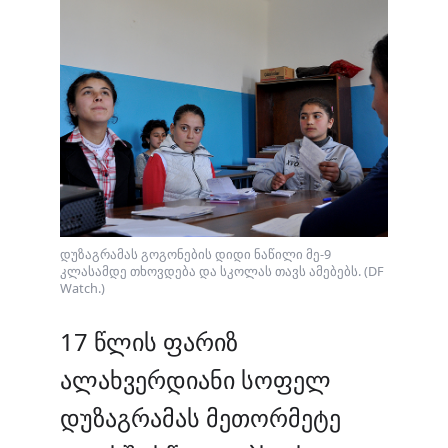
დუზაგრამას გოგონების დიდი ნაწილი მე-9
კლასამდე თხოვდება და სკოლას თავს ამებებს. (DF
Watch.)
17 წლის ფარიზ
ალახვერდიანი სოფელ
დუზაგრამას მეთორმეტე