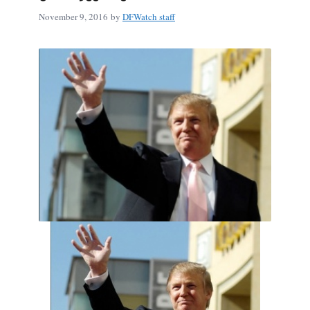
November 9, 2016
by
DFWatch staff