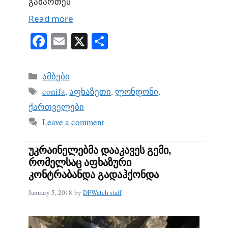
გამართეს
Read more
Fa
E
X
S
ce
m
ha
bo
ail
re
Categories
ამბები
ok
Tags
conifa
,
აფხაზეთი
,
ლონდონი
,
ქართველები
Leave a comment
უკრაინელებმა დააკავეს გემი,
რომელსაც აფხაზური
კონტრაბანდა გადაჰქონდა
January 5, 2018
by
DFWatch staff