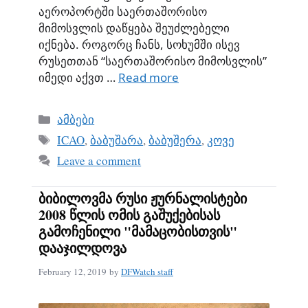
აეროპორტში საერთაშორისო
მიმოსვლის დაწყება შეუძლებელი
იქნება. როგორც ჩანს, სოხუმში ისევ
რუსეთთან “საერთაშორისო მიმოსვლის”
იმედი აქვთ …
Read more
Categories
ამბები
Tags
ICAO
,
ბაბუშარა
,
ბაბუშერა
,
კოვე
Leave a comment
ბიბილოვმა რუსი ჟურნალისტები
2008 წლის ომის გაშუქებისას
გამოჩენილი "მამაცობისთვის"
დააჯილდოვა
February 12, 2019
by
DFWatch staff