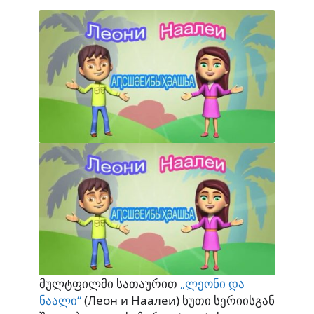
მულტფილმი სათაურით
„ლეონი და
ნაალი“
(Леон и Наалеи) ხუთი სერიისგან