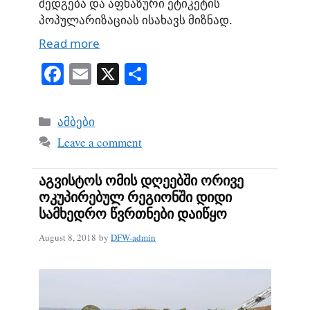
შედგება და აფხაზური ეტიკეტის
პოპულარიზაციას ისახავს მიზნად.
Read more
Fa
E
X
S
ce
m
ha
bo
ail
re
Categories
ამბები
ok
Leave a comment
აგვისტოს ომის დღეებში ორივე
ოკუპირებულ რეგიონში დიდი
სამხედრო წვრთნები დაიწყო
August 8, 2018
by
DFW-admin