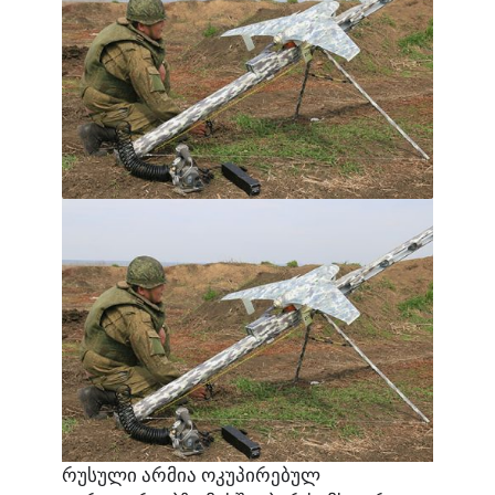
რუსული არმია ოკუპირებულ