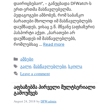
დაირიცხებაო“, – განუცხადა DFWatch-ს
ერთ-ერთმა მასწავლებელმა.
პედაგოგები ამბობენ, რომ საბანკო
ბარათები მხოლოდ იმ მასწავლებლებს
დაუმზადეს, ვისაც ე.წ. მწვანე (აფხაზური)
პასპორტი აქვთ. „ბარათები არ
დაუმზადეს იმ მასწავლებლებს,
რომლებსაც …
Read more
Categories
ამბები
Tags
გალი
,
მასწავლებლები
,
სკოლა
Leave a comment
აფხაზებმა პირველი მულტსერიალი
გამოუშვეს
August 24, 2018
by
DFW-admin