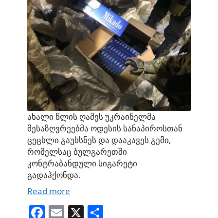
ახალი წლის ღამეს უკრაინელმა
მესაზღვრეებმა ოდესის სანაპიროსთან
ცეცხლი გაუხსნეს და დააკავეს გემი,
რომელსაც ბულგარეთში
კონტრაბანდული სიგარეტი
გადაჰქონდა.
Read more
Fa
E
X
S