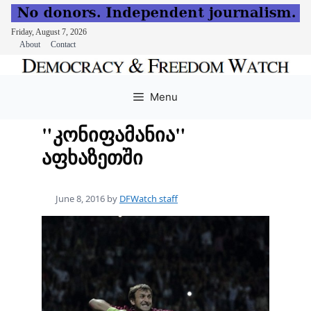
Friday, August 7, 2026
About
Contact
Skip
to
Menu
content
"კონიფამანია"
აფხაზეთში
June 8, 2016
by
DFWatch staff