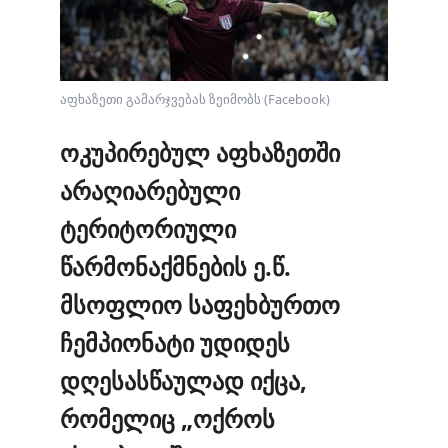
აფხაზეთი გამარჯვებას ზეიმობს (Facebook)
ოკუპირებულ
აფხაზეთში
არაღიარებული
ტერიტორიული
წარმონაქმნების
ე.
წ.
მსოფლიო
სა
ფეხბურთ
ო
ჩემპიონატი
უდიდეს
დღესასწაულად
იქცა,
რომელიც „
ოქროს