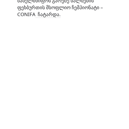
სახელმწიფოს გარეშე ხალხების
ფეხბურთის მსოფლიო ჩემპიონატი –
CONIFA
ჩატარდა.