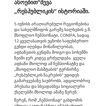
ასოებით“
შევა
„
რესპუბლიკის“
ისტორიაში.
5 ივნისს არაღიარებული რეგიონებისა
და სახელმწიფოს გარეშე ხალხების ე.წ.
მსოფლიო ჩემპიონატი,
CONIFA
, სადაც
12 ყველასათვის უცნობი საფეხბურთო
გუნდი იღებდა მონაწილეობას,
აფხაზეთის გუნდმა მოიგო და სოხუმში
ზეიმი ჯერ კიდევ გრძელდება. ყველა
აფხაზი მხოლოდ ამ ჩემპიონატზე და
„მსოფლიო მასშტაბის“ ტურნირზე
„რესპუბლიკის ნაკრების“ უდიდეს
გამარჯვებაზე საუბრობს, ადგილობრივ
პრესასა და სხვადასხვა სოციალური
ქსელებში მხოლოდ ამაზე წერენ.
წერენ, რომ „ჩემპიონად“ გახდომის
ემოცია გაუთანაბრდა იმ სიხარულს,