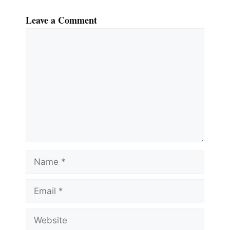
Leave a Comment
Comment
Name
Email
Website